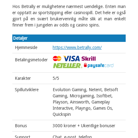
Hos Betrally er mulighetene nærmest uendelige. Enten man
er opptatt av sportstipping eller casinospill. Det hele er også
gjort på en svært brukervennlig måte slik at man enkelt
finner frem i jungelen av odds og casino spins.
Detaljer
Hjemmeside
https://www.betrally.com/
Betalingsmetoder
Karakter
5/5
Spillutviklere
Evolution Gaming, Netent, Betsoft
Gaming, Microgaming, Isoftbet,
Playson, Ainsworth, Gameplay
Interactive, Playngo, Games Os,
Quickspin
Bonus
3000 kroner + Ukentlige bonuser
Support
Chat, e-post, telefon