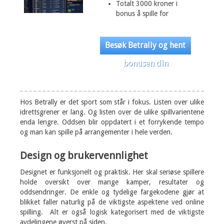
Totalt 3000 kroner i
bonus å spille for
Besøk Betrally og hent
bonusen din
Hos Betrally er det sport som står i fokus. Listen over ulike
idrettsgrener er lang. Og listen over de ulike spillvarientene
enda lengre. Oddsen blir oppdatert i et forrykende tempo
og man kan spille på arrangementer i hele verden.
Design og brukervennlighet
Designet er funksjonelt og praktisk. Her skal seriøse spillere
holde oversikt over mange kamper, resultater og
oddsendringer. De enkle og tydelige fargekodene gjør at
blikket faller naturlig på de viktigste aspektene ved online
spilling. Alt er også logisk kategorisert med de viktigste
avdelingene øverst på siden.