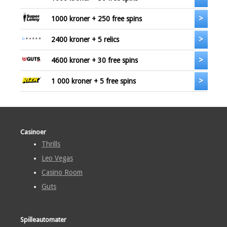
>
1000 kroner + 250 free spins
>
2400 kroner + 5 relics
>
4600 kroner + 30 free spins
>
1 000 kroner + 5 free spins
Casinoer
Thrills
Leo Vegas
Casino Room
Guts
Spilleautomater