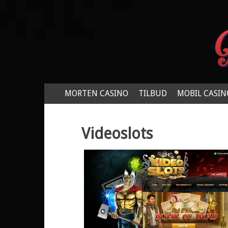
MORTEN CASINO
TILBUD
MOBIL CASIN
Videoslots