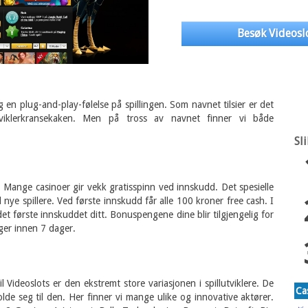
Besøk Videosl
 en plug-and-play-følelse på spillingen. Som navnet tilsier er det
viklerkransekaken. Men på tross av navnet finner vi både
Sl
. Mange casinoer gir vekk gratisspinn ved innskudd. Det spesielle
il nye spillere. Ved første innskudd får alle 100 kroner free cash. I
et første innskuddet ditt. Bonuspengene dine blir tilgjengelig for
ger innen 7 dager.
 Videoslots er den ekstremt store variasjonen i spillutviklere. De
Ca
lde seg til den. Her finner vi mange ulike og innovative aktører.