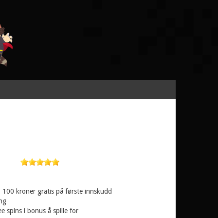
 100 kroner gratis på første innskudd
ing
e spins i bonus å spille for