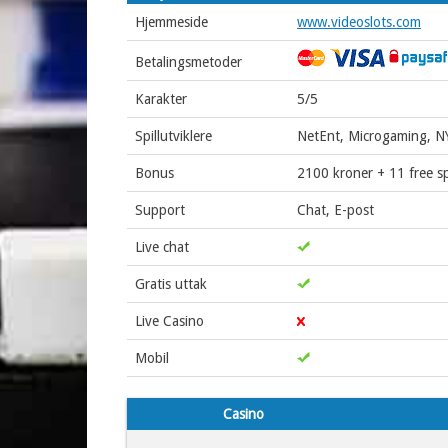
Hjemmeside
www.videoslots.com
Betalingsmetoder
Karakter
5/5
Spillutviklere
NetEnt, Microgaming, NY
Bonus
2100 kroner + 11 free s
Support
Chat, E-post
Live chat
Gratis uttak
Live Casino
Mobil
Casino