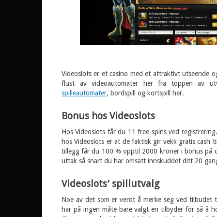
Videoslots er et casino med et attraktivt utseende og
flust av videoautomater her fra toppen av ut
spilleautomater
, bordspill og kortspill her.
Bonus hos Videoslots
Hos Videoslots får du 11 free spins ved registrering
hos Videoslots er at de faktisk gir vekk gratis cash t
tillegg får du 100 % opptil 2000 kroner i bonus på d
uttak så snart du har omsatt innskuddet ditt 20 gan
Videoslots’ spillutvalg
Noe av det som er verdt å merke seg ved tilbudet til
har på ingen måte bare valgt en tilbyder for så å ho