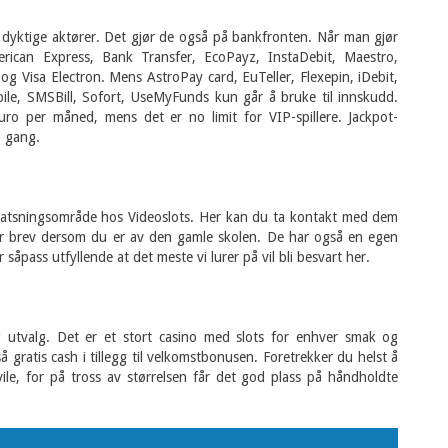
 dyktige aktører. Det gjør de også på bankfronten. Når man gjør
ican Express, Bank Transfer, EcoPayz, InstaDebit, Maestro,
it og Visa Electron. Mens AstroPay card, EuTeller, Flexepin, iDebit,
le, SMSBill, Sofort, UseMyFunds kun går å bruke til innskudd.
uro per måned, mens det er no limit for VIP-spillere. Jackpot-
n gang.
 satsningsområde hos Videoslots. Her kan du ta kontakt med dem
 per brev dersom du er av den gamle skolen. De har også en egen
såpass utfyllende at det meste vi lurer på vil bli besvart her.
g utvalg. Det er et stort casino med slots for enhver smak og
å gratis cash i tillegg til velkomstbonusen. Foretrekker du helst å
ile, for på tross av størrelsen får det god plass på håndholdte