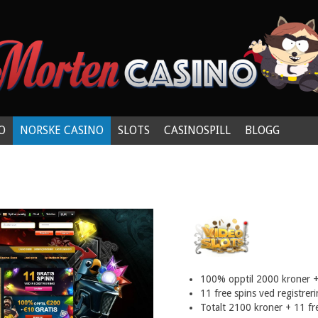
O
NORSKE CASINO
SLOTS
CASINOSPILL
BLOGG
100% opptil 2000 kroner +
11 free spins ved registrer
Totalt 2100 kroner + 11 fre