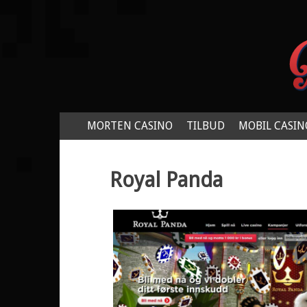
MORTEN CASINO
TILBUD
MOBIL CASIN
Royal Panda