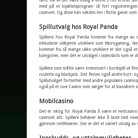
fans. Da vil det være mulig å vinne 2100 kroner de
med på et lojalitetsprogram så fort registreringen
casinoet. Og disse kan veksles inn i flotte gaver som
Spillutvalg hos Royal Panda
Spillene hos Royal Panda kommer fra mange av de a
inkluderer velkjente utviklere som Microgaming, 
kommer fra så mange ulike utviklere er det også et st
kategorier, men det er utvalget i videoslots som er de
Spillere som måtte være interessert i bordspill vil f
roulette og blackjack. Det finnes også andre kort- o
Spillutvalget fortsetter med andre populære casino
også på et Live Casino som sørger for at klassikere s
Mobilcasino
Det er viktig for Royal Panda å være et nettcasino
casinoet sitt. Spillere behøver ikke å laste ned n
gjennom nettleseren. Der er det et variert utvalg av s