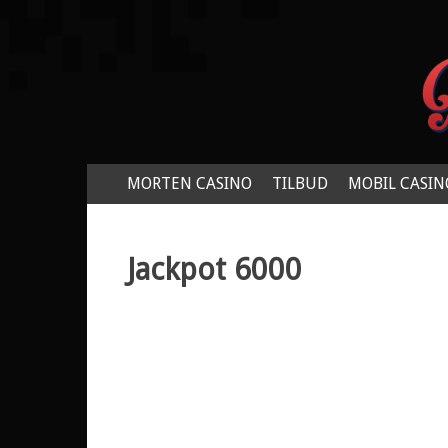
MORTEN CASINO
TILBUD
MOBIL CASIN
Jackpot 6000