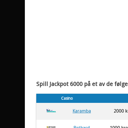
Spill Jackpot 6000 på et av de føl
Casino
Karamba
2000 k
Bethard
1000 kro