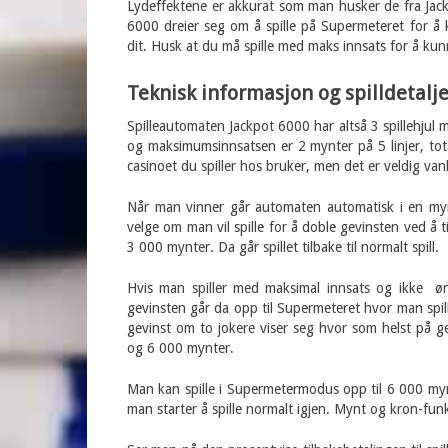
Lydeffektene er akkurat som man husker de fra Jack
6000 dreier seg om å spille på Supermeteret for å 
dit. Husk at du må spille med maks innsats for å kun
Teknisk informasjon og spilldetalje
Spilleautomaten Jackpot 6000 har altså 3 spillehjul m
og maksimumsinnsatsen er 2 mynter på 5 linjer, to
casinoet du spiller hos bruker, men det er veldig van
Når man vinner går automaten automatisk i en my
velge om man vil spille for å doble gevinsten ved å t
3 000 mynter. Da går spillet tilbake til normalt spill.
Hvis man spiller med maksimal innsats og ikke ø
gevinsten går da opp til Supermeteret hvor man spil
gevinst om to jokere viser seg hvor som helst på ge
og 6 000 mynter.
Man kan spille i Supermetermodus opp til 6 000 mynt
man starter å spille normalt igjen. Mynt og kron-fun