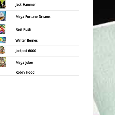
Jack Hammer
Mega Fortune Dreams
Reel Rush
Winter Berries
Jackpot 6000
Mega Joker
Robin Hood