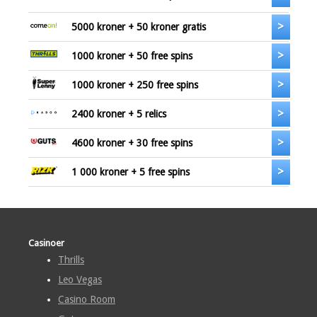
>
5000 kroner + 50 kroner gratis
>
1000 kroner + 50 free spins
>
1000 kroner + 250 free spins
>
2400 kroner + 5 relics
>
4600 kroner + 30 free spins
>
1 000 kroner + 5 free spins
Casinoer
Thrills
Leo Vegas
Casino Room