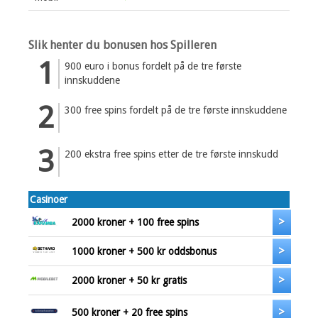
Slik henter du bonusen hos Spilleren
900 euro i bonus fordelt på de tre første
innskuddene
300 free spins fordelt på de tre første innskuddene
200 ekstra free spins etter de tre første innskudd
Casinoer
>
2000 kroner + 100 free spins
>
1000 kroner + 500 kr oddsbonus
>
2000 kroner + 50 kr gratis
>
500 kroner + 20 free spins