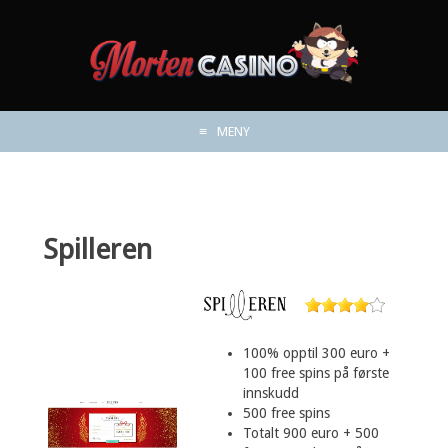
MENY
Spilleren
100% opptil 300 euro +
100 free spins på første
innskudd
500 free spins
Totalt 900 euro + 500