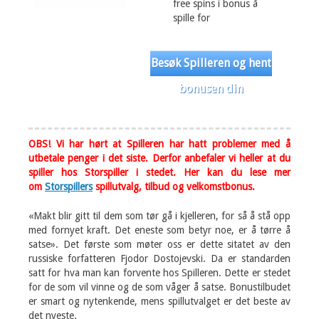
free spins i bonus å
spille for
Besøk Spilleren og hent
bonusen din
OBS!
Vi har hørt at Spilleren har hatt problemer med å
utbetale penger i det siste. Derfor anbefaler vi heller at du
spiller hos Storspiller i stedet. Her kan du lese mer
om
Storspillers
spillutvalg, tilbud og velkomstbonus.
«Makt blir gitt til dem som tør gå i kjelleren, for så å stå opp
med fornyet kraft. Det eneste som betyr noe, er å tørre å
satse». Det første som møter oss er dette sitatet av den
russiske forfatteren Fjodor Dostojevski. Da er standarden
satt for hva man kan forvente hos Spilleren. Dette er stedet
for de som vil vinne og de som våger å satse. Bonustilbudet
er smart og nytenkende, mens spillutvalget er det beste av
det nyeste.