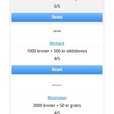
5/5
Besøk
Bethard
1000 kroner + 500 kr oddsbonus
4/5
Besøk
Mobilebet
2000 kroner + 50 kr gratis
4/5