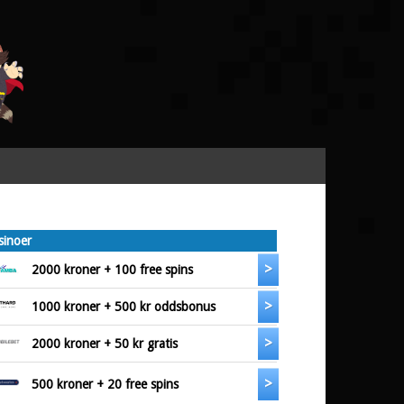
sinoer
>
2000 kroner + 100 free spins
>
1000 kroner + 500 kr oddsbonus
>
2000 kroner + 50 kr gratis
>
500 kroner + 20 free spins