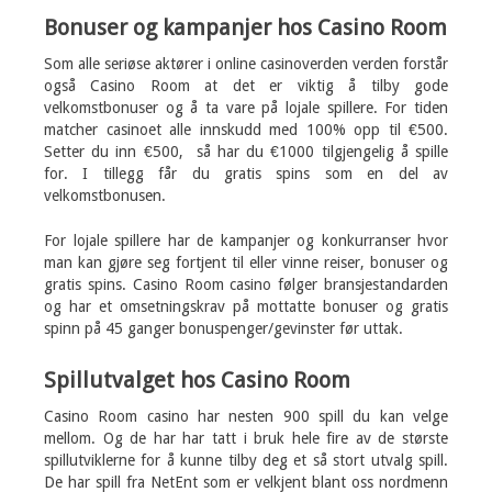
Bonuser og kampanjer hos Casino Room
Som alle seriøse aktører i online casinoverden verden forstår
også Casino Room at det er viktig å tilby gode
velkomstbonuser og å ta vare på lojale spillere. For tiden
matcher casinoet alle innskudd med 100% opp til €500.
Setter du inn €500, så har du €1000 tilgjengelig å spille
for. I tillegg får du gratis spins som en del av
velkomstbonusen.
For lojale spillere har de kampanjer og konkurranser hvor
man kan gjøre seg fortjent til eller vinne reiser, bonuser og
gratis spins. Casino Room casino følger bransjestandarden
og har et omsetningskrav på mottatte bonuser og gratis
spinn på 45 ganger bonuspenger/gevinster før uttak.
Spillutvalget hos Casino Room
Casino Room casino har nesten 900 spill du kan velge
mellom. Og de har har tatt i bruk hele fire av de største
spillutviklerne for å kunne tilby deg et så stort utvalg spill.
De har spill fra NetEnt som er velkjent blant oss nordmenn