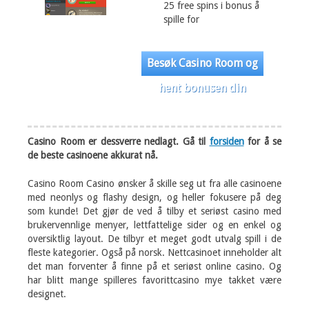
25 free spins i bonus å
spille for
Besøk Casino Room og
hent bonusen din
Casino Room er dessverre nedlagt. Gå til
forsiden
for å se
de beste casinoene akkurat nå.
Casino Room Casino ønsker å skille seg ut fra alle casinoene
med neonlys og flashy design, og heller fokusere på deg
som kunde! Det gjør de ved å tilby et seriøst casino med
brukervennlige menyer, lettfattelige sider og en enkel og
oversiktlig layout. De tilbyr et meget godt utvalg spill i de
fleste kategorier. Også på norsk. Nettcasinoet inneholder alt
det man forventer å finne på et seriøst online casino. Og
har blitt mange spilleres favorittcasino mye takket være
designet.